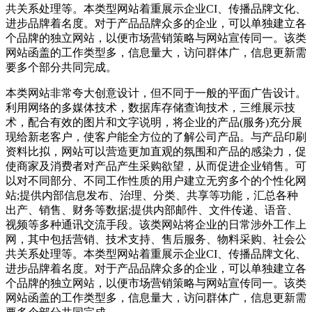
共关系处理等。本类型网站着重展示企业CI、传播品牌文化、
进步品牌着名度。对于产品品牌众多的企业，可以单独建立各
个品牌的独立网站，以便市场营销策略与网站宣传同一。该类
网站函盖的工作类型多，信息量大，访问群体广，信息更新需
要多个部分共同完成。
本类网站非常夸大创意设计，但不同于一般的平面广告设计。
利用网络的多媒体技术，数据库存储查询技术，三维展示技
术，配合有效的图片和文字说明，将企业的产品(服务)充分展
现给新老客户，使客户能全方位的了解公司产品。与产品印刷
资料比拟，网站可以营造更加直观的氛围和产品的感染力，促
使商家及消费者对产品产生采购欲望，从而促进企业销售。可
以对不同部分、不同工作性质的用户建立无穷多个的个性化网
站;提供内部信息发布、治理、分类、共享等功能，汇总各种
出产、销售、财务等数据;提供内部邮件、文件传递、语音、
视频等多种通讯交流手段。该类网站将企业的日常涉外工作上
网，其中包括营销、技术支持、售后服务、物料采购、社会公
共关系处理等。本类型网站着重展示企业CI、传播品牌文化、
进步品牌着名度。对于产品品牌众多的企业，可以单独建立各
个品牌的独立网站，以便市场营销策略与网站宣传同一。该类
网站函盖的工作类型多，信息量大，访问群体广，信息更新需