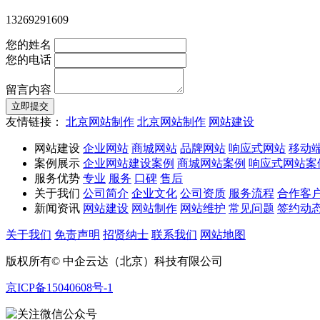
13269291609
您的姓名
您的电话
留言内容
立即提交
友情链接：
北京网站制作
北京网站制作
网站建设
网站建设
企业网站
商城网站
品牌网站
响应式网站
移动
案例展示
企业网站建设案例
商城网站案例
响应式网站案
服务优势
专业
服务
口碑
售后
关于我们
公司简介
企业文化
公司资质
服务流程
合作客
新闻资讯
网站建设
网站制作
网站维护
常见问题
签约动
关于我们
免责声明
招贤纳士
联系我们
网站地图
版权所有© 中企云达（北京）科技有限公司
京ICP备15040608号-1