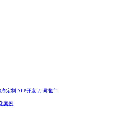
程序定制
APP开发
万词推广
化案例