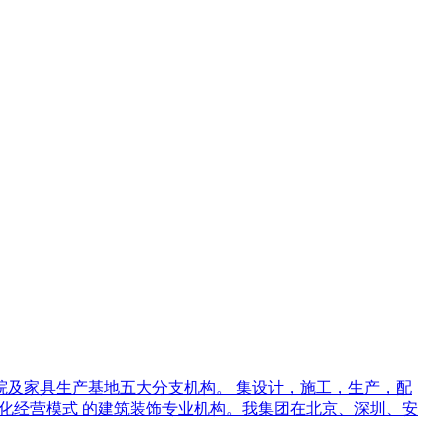
及家具生产基地五大分支机构。 集设计，施工，生产，配
体化经营模式 的建筑装饰专业机构。我集团在北京、深圳、安