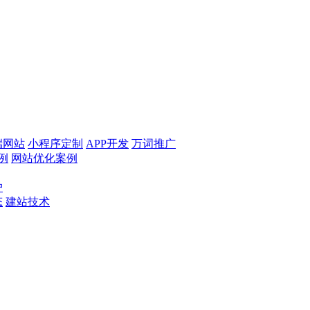
端网站
小程序定制
APP开发
万词推广
例
网站优化案例
户
态
建站技术