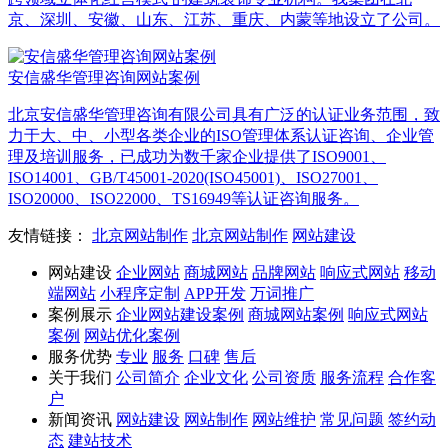
京、深圳、安徽、山东、江苏、重庆、内蒙等地设立了公司。
安信盛华管理咨询网站案例
北京安信盛华管理咨询有限公司具有广泛的认证业务范围，致
力于大、中、小型各类企业的ISO管理体系认证咨询、企业管
理及培训服务，已成功为数千家企业提供了ISO9001、
ISO14001、GB/T45001-2020(ISO45001)、ISO27001、
ISO20000、ISO22000、TS16949等认证咨询服务。
友情链接：
北京网站制作
北京网站制作
网站建设
网站建设
企业网站
商城网站
品牌网站
响应式网站
移动
端网站
小程序定制
APP开发
万词推广
案例展示
企业网站建设案例
商城网站案例
响应式网站
案例
网站优化案例
服务优势
专业
服务
口碑
售后
关于我们
公司简介
企业文化
公司资质
服务流程
合作客
户
新闻资讯
网站建设
网站制作
网站维护
常见问题
签约动
态
建站技术