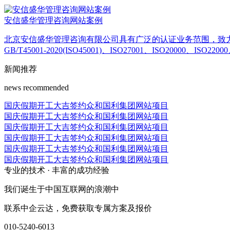
安信盛华管理咨询网站案例
北京安信盛华管理咨询有限公司具有广泛的认证业务范围，致力于大
GB/T45001-2020(ISO45001)、ISO27001、ISO20000、ISO
新闻推荐
news recommended
国庆假期开工大吉签约众和国利集团网站项目
国庆假期开工大吉签约众和国利集团网站项目
国庆假期开工大吉签约众和国利集团网站项目
国庆假期开工大吉签约众和国利集团网站项目
国庆假期开工大吉签约众和国利集团网站项目
国庆假期开工大吉签约众和国利集团网站项目
专业的技术 · 丰富的成功经验
我们诞生于中国互联网的浪潮中
联系中企云达，免费获取专属方案及报价
010-5240-6013