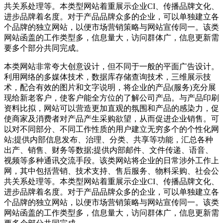
共关系处理等。本类型网站着重展示企业CI、传播品牌文化、
进步品牌着名度。对于产品品牌众多的企业，可以单独建立各
个品牌的独立网站，以便市场营销策略与网站宣传同一。该类
网站函盖的工作类型多，信息量大，访问群体广，信息更新需
要多个部分共同完成。
本类网站非常夸大创意设计，但不同于一般的平面广告设计。
利用网络的多媒体技术，数据库存储查询技术，三维展示技
术，配合有效的图片和文字说明，将企业的产品(服务)充分展
现给新老客户，使客户能全方位的了解公司产品。与产品印刷
资料比拟，网站可以营造更加直观的氛围和产品的感染力，促
使商家及消费者对产品产生采购欲望，从而促进企业销售。可
以对不同部分、不同工作性质的用户建立无穷多个的个性化网
站;提供内部信息发布、治理、分类、共享等功能，汇总各种
出产、销售、财务等数据;提供内部邮件、文件传递、语音、
视频等多种通讯交流手段。该类网站将企业的日常涉外工作上
网，其中包括营销、技术支持、售后服务、物料采购、社会公
共关系处理等。本类型网站着重展示企业CI、传播品牌文化、
进步品牌着名度。对于产品品牌众多的企业，可以单独建立各
个品牌的独立网站，以便市场营销策略与网站宣传同一。该类
网站函盖的工作类型多，信息量大，访问群体广，信息更新需