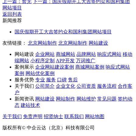
上一篇：暂无
下一篇：国庆假期开工大吉签约众和国利集团
网站项目
返回列表
新闻推荐
国庆假期开工大吉签约众和国利集团网站项目
友情链接：
北京网站制作
北京网站制作
网站建设
网站建设
企业网站
商城网站
品牌网站
响应式网站
移动
端网站
小程序定制
APP开发
万词推广
案例展示
企业网站建设案例
商城网站案例
响应式网站
案例
网站优化案例
服务优势
专业
服务
口碑
售后
关于我们
公司简介
企业文化
公司资质
服务流程
合作客
户
新闻资讯
网站建设
网站制作
网站维护
常见问题
签约动
态
建站技术
关于我们
免责声明
招贤纳士
联系我们
网站地图
版权所有© 中企云达（北京）科技有限公司